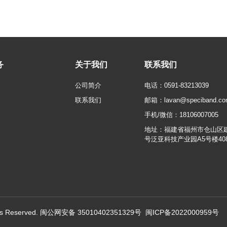
务
关于我们
联系我们
公司简介
电话：
0591-83213039
联系我们
邮箱：
lavan@speciband.c
手机/微信：
18106007005
地址：福建省福州市仓山区建
号泛亚科技产业园A5号楼408
 Reserved.
闽公网安备 35010402351329号
闽ICP备2022000959号